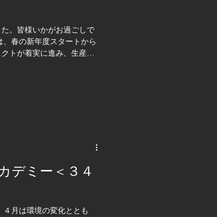
ム・通信周期など、複数の要
 どれか一つだけを速くして
、停止や位置ずれ、チョコ停
した。皆様いかがお過ごしで
高速動作では「停止復帰」も
は、春の新年度スタートから
後や侵入検知後に、トラッキ
ェクトが着実に進み、生産ラ
のように再同期させる
となりました。 技術屋集団
々コスモ技研では、ロボット
お客様の自動化ニーズに日々
では、 生成ＡＩの成長スピ
社の視点からポジティブに予
現在、生成ＡＩの急速な進化
吹き込んでいます。 単なる
を活かした自律的な判断を支
待が寄せられています。 生
カデミー＜３４
覚ましく、２０２５年から２
場に 本格的な変革をもたら
テムインテグレータの領域に
上げ」「運用」の各フェーズ
 ４月は環境の変化ととも
始めています。 まず、設計