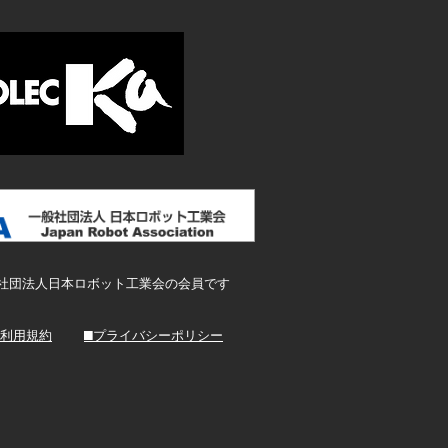
社団法人日本ロボット工業会の会員です
ご利用規約
​■プライバシーポリシー