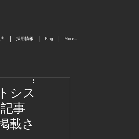
の声
採用情報
Blog
More...
ットシス
R記事
掲載さ