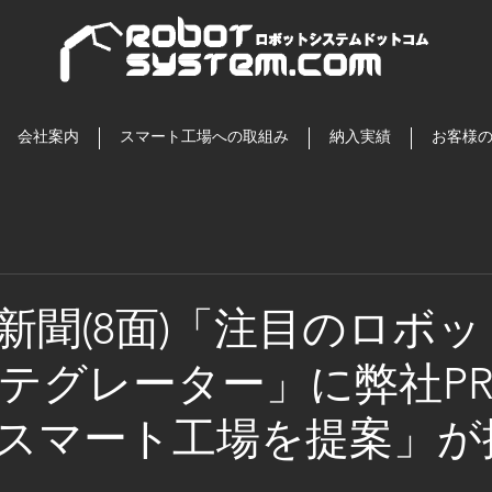
会社案内
スマート工場への取組み
納入実績
お客様
新聞(8面)「注目のロボ
テグレーター」に弊社P
スマート工場を提案」が