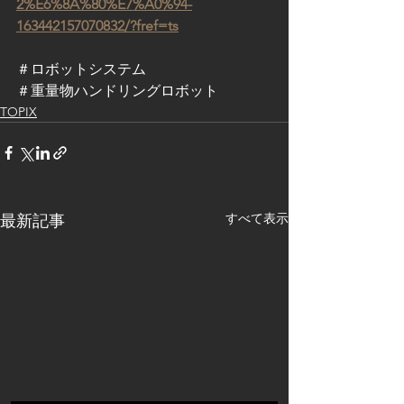
2%E6%8A%80%E7%A0%94-
163442157070832/?fref=ts
＃ロボットシステム
＃重量物ハンドリングロボット
TOPIX
すべて表示
最新記事