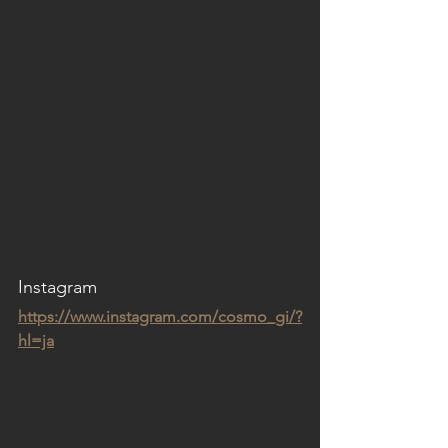
Instagram
https://www.instagram.com/cosmo_gi/?
hl=ja